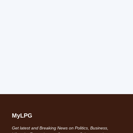
MyLPG
Get latest and Breaking News on Politics, Business,