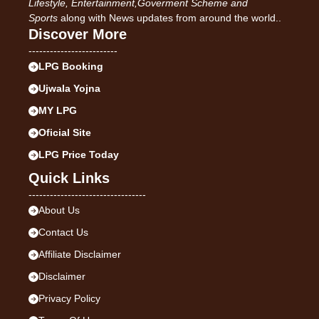
Lifestyle, Entertainment,Goverment Scheme and
Sports
along with News updates from around the world..
Discover More
-------------------------
LPG Booking
Ujwala Yojna
MY LPG
Oficial Site
LPG Price Today
Quick Links
---------------------------------
About Us
Contact Us
Affiliate Disclaimer
Disclaimer
Privacy Policy