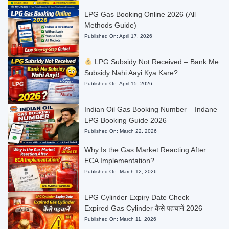
LPG Gas Booking Online 2026 (All
Methods Guide)
Published On:
April 17, 2026
LPG Subsidy Not Received – Bank Me
Subsidy Nahi Aayi Kya Kare?
Published On:
April 15, 2026
Indian Oil Gas Booking Number – Indane
LPG Booking Guide 2026
Published On:
March 22, 2026
Why Is the Gas Market Reacting After
ECA Implementation?
Published On:
March 12, 2026
LPG Cylinder Expiry Date Check –
Expired Gas Cylinder कैसे पहचानें 2026
Published On:
March 11, 2026